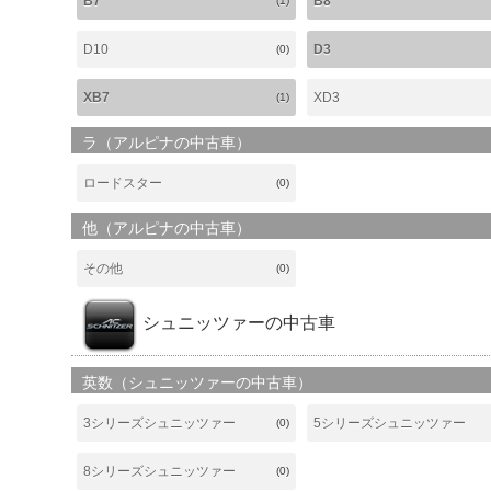
B7
B8
(1)
D10
D3
(0)
XB7
XD3
(1)
ラ（アルピナの中古車）
ロードスター
(0)
他（アルピナの中古車）
その他
(0)
シュニッツァーの中古車
英数（シュニッツァーの中古車）
3シリーズシュニッツァー
5シリーズシュニッツァー
(0)
8シリーズシュニッツァー
(0)