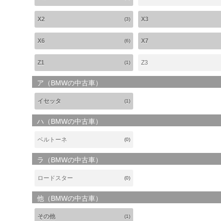
X2
X3
(3)
X6
X7
(6)
Z1
Z3
(1)
ア（BMWの中古車）
イセッタ
(1)
ハ（BMWの中古車）
ベルトーネ
(0)
ラ（BMWの中古車）
ロードスター
(0)
他（BMWの中古車）
その他
(1)