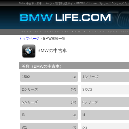
BMW 中古車・新車・パーツ・専門店検索サイト BMWライフ.com 3シリーズ 5シリーズ 6シリーズ
トップページ
> BMW車種一覧
BMWの中古車
英数（BMWの中古車）
1502
1シリーズ
(1)
2シリーズ
3.0CS
(46)
5シリーズ
6シリーズ
(30)
i3
i4
(2)
iX1
iX3
(1)