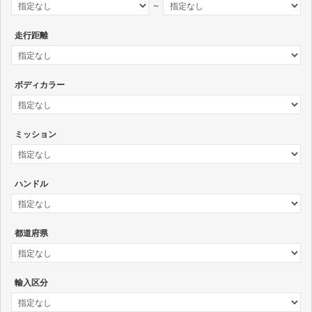
～
走行距離
ボディカラー
ミッション
ハンドル
都道府県
輸入区分