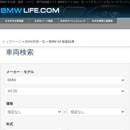
BMW 中古車・新車・パーツ・専門店検索サイト BMWライフ.com 3シリーズ 5シリーズ 6シリーズ 7シリーズ M3
トップページ
>
BMW車種一覧
> BMW X4 検索結果
車両検索
メーカー・モデル
価格
～
年式