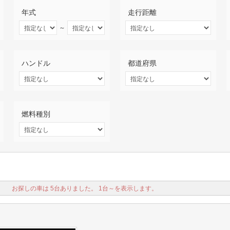
年式
走行距離
～
ハンドル
都道府県
燃料種別
お探しの車は 5台ありました。 1台～を表示します。