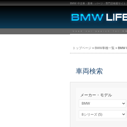
BMW 中古車・新車・パーツ・専門店検索サイト BMW
トップページ
>
BMW車種一覧
> BMW
車両検索
メーカー・モデル