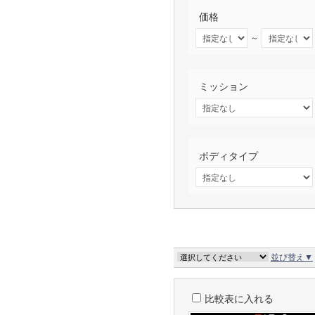
価格
～
ミッション
ボディタイプ
並び替え▼
比較表に入れる