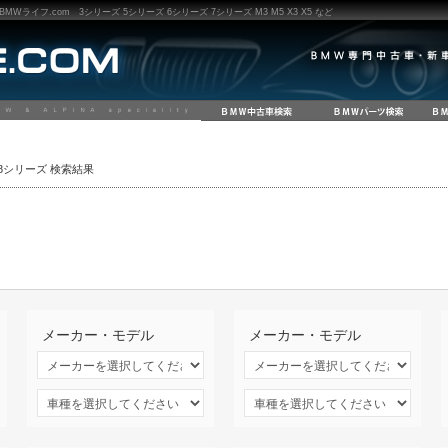
ライフ.com 3シリーズ 5シリーズ 6シリーズ 7シリーズ M3 M5 X3 X5 など
 8シリーズ 検索結果
メーカー・モデル
メーカー・モデル