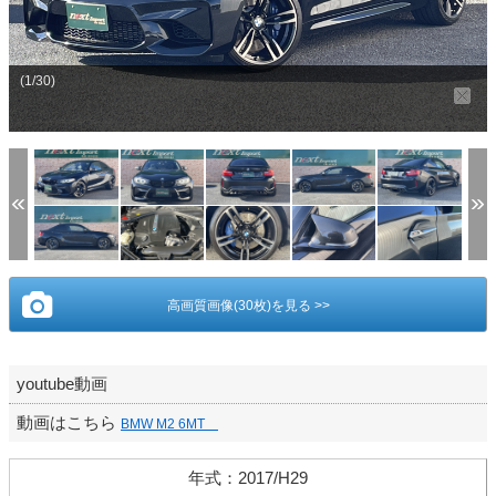
(1/30)
高画質画像(30枚)を見る >>
youtube動画
動画はこちら
BMW M2 6MT
年式
：
2017/H29