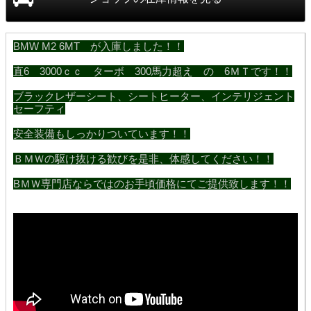
BMW M2 6MT が入庫しました！！
直6 3000ｃｃ ターボ 300馬力超え の 6ＭＴです！！
ブラックレザーシート、シートヒーター、インテリジェント
セーフティ
安全装備もしっかりついています！！
ＢＭＷの駆け抜ける歓びを是非、体感してください！！
BＭＷ専門店ならではのお手頃価格にてご提供致します！！