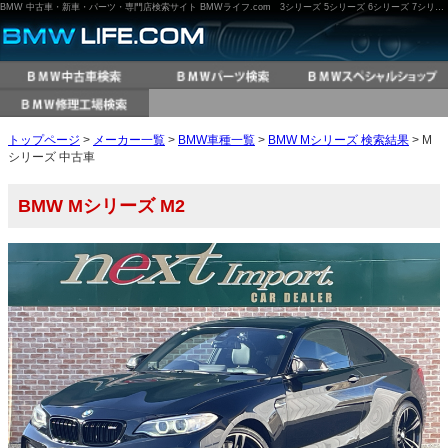
BMW 中古車・新車・パーツ・専門店検索サイト BMWライフ.com 3シリーズ 5シリーズ 6シリーズ 7シリーズ M3 M5 X3 X5 など
トップページ
>
メーカー一覧
>
BMW車種一覧
>
BMW Mシリーズ 検索結果
> M
シリーズ 中古車
BMW Mシリーズ M2