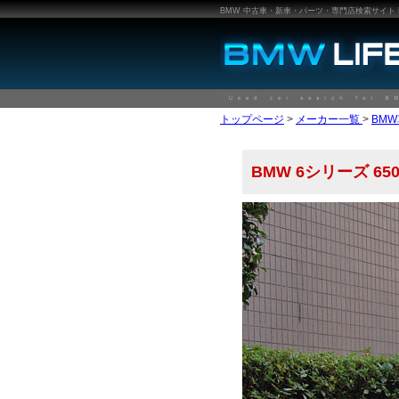
BMW 中古車・新車・パーツ・専門店検索サイト BMW
トップページ
>
メーカー一覧
>
BM
BMW 6シリーズ 6