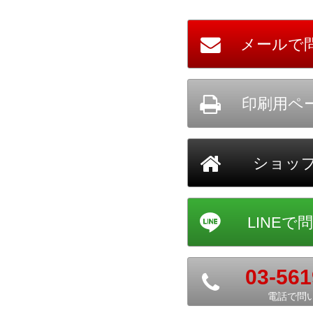
03-561
電話で問