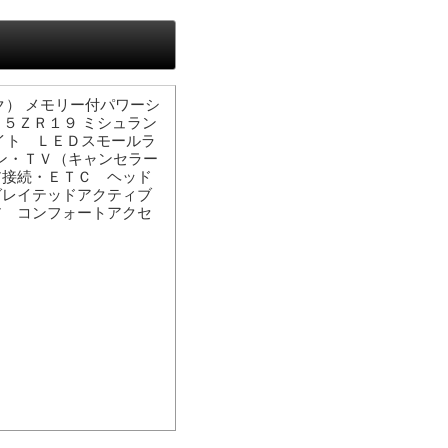
） メモリー付パワーシ
３５ＺＲ１９ ミシュラン
イト ＬＥＤスモールラ
ン・ＴＶ（キャンセラー
ア接続・ＥＴＣ ヘッド
グレイテッドアクティブ
ア コンフォートアクセ