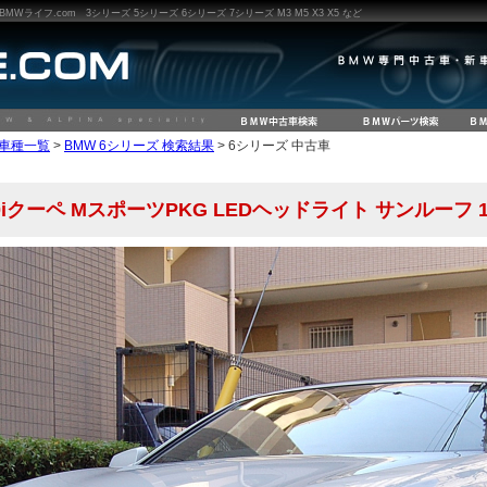
ライフ.com 3シリーズ 5シリーズ 6シリーズ 7シリーズ M3 M5 X3 X5 など
W車種一覧
>
BMW 6シリーズ 検索結果
> 6シリーズ 中古車
50iクーペ MスポーツPKG LEDヘッドライト サンルーフ 