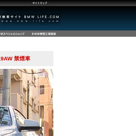
19AW 禁煙車