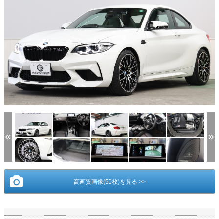
(1/50)
高画質画像(50枚)を見る >>