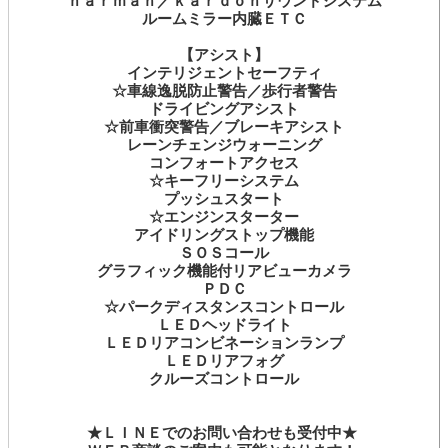
ｈａｒｍａｎ／ｋａｒｄｏｎサウンドシステム
ルームミラー内臓ＥＴＣ
【アシスト】
インテリジェントセーフティ
☆車線逸脱防止警告／歩行者警告
ドライビングアシスト
☆前車衝突警告／ブレーキアシスト
レーンチェンジウォーニング
コンフォートアクセス
☆キーフリーシステム
プッシュスタート
☆エンジンスターター
アイドリングストップ機能
ＳＯＳコール
グラフィック機能付リアビューカメラ
ＰＤＣ
☆パークディスタンスコントロール
ＬＥＤヘッドライト
ＬＥＤリアコンビネーションランプ
ＬＥＤリアフォグ
クルーズコントロール
★ＬＩＮＥでのお問い合わせも受付中★