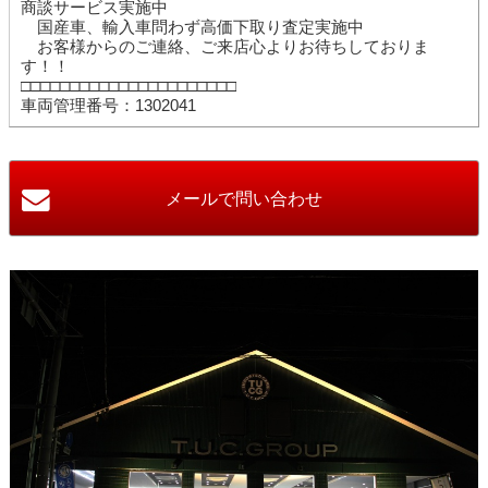
商談サービス実施中
国産車、輸入車問わず高価下取り査定実施中
お客様からのご連絡、ご来店心よりお待ちしておりま
す！！
□□□□□□□□□□□□□□□□□□□□□□
車両管理番号：1302041