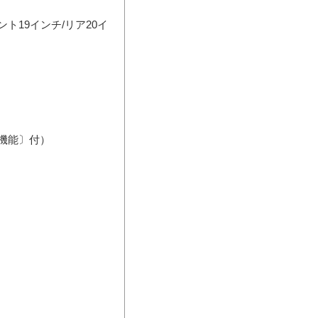
）
機能〕付）