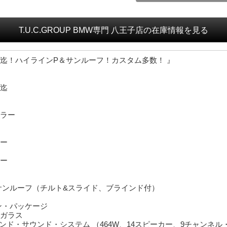
迄！ハイラインP＆サンルーフ！カスタム多数！ 』
迄
ラー
ー
ー
サンルーフ（チルト&スライド、ブラインド付）
ン・パッケージ
ガラス
 サラウンド・サウンド・システム （464W、14スピーカー、9チャンネ
 ブラック（ブルー・ステッチ付）