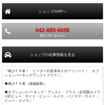
042-689-6696
電話で問い合わせる
ショップ
の在庫情報を見る
『稀少ＦＲ車！ ヒーター付黒革Mスポーツシート！ オプ
ションパーキングアシストプラス！』
◆稀少ＦＲ車（後輪駆動）
◆オプション/パーキング・アシスト・プラス（全周囲カメラ
+3Dビュー、サイド・ビュー・カメラ、パノラマ・サイド・
ビュー・カメラ）