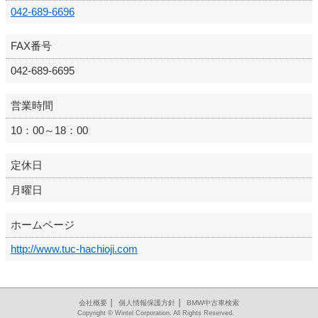
042-689-6696
FAX番号
042-689-6695
営業時間
10：00～18：00
定休日
月曜日
ホームページ
http://www.tuc-hachioji.com
｜
｜
会社概要
個人情報保護方針
BMW中古車検索
Copyright © Wintel Corporation. All Rights Reserved.