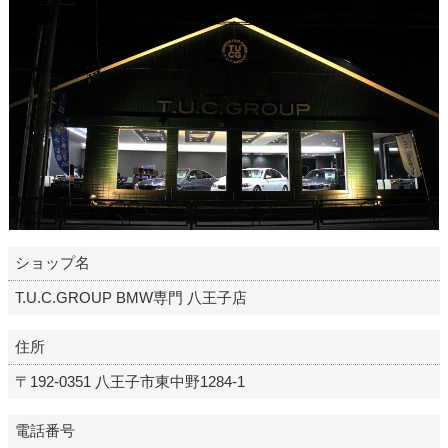
ショップ名
T.U.C.GROUP BMW専門 八王子店
住所
〒192-0351 八王子市東中野1284-1
電話番号