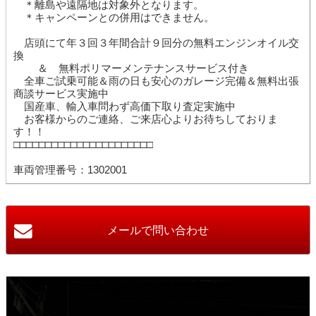
＊離島や遠隔地は対象外となります。
＊キャンペーンとの併用はできません。
店頭にて年３回３年間合計９回分の無料エンジンオイル交
換
＆ 無料ポリマーメンテナンスサービス付き
全車ご試乗可能＆雨の日も安心のガレージ完備＆無料出張
商談サービス実施中
国産車、輸入車問わず高価下取り査定実施中
お客様からのご連絡、ご来店心よりお待ちしておりま
す！！
□□□□□□□□□□□□□□□□□□□□□□
車両管理番号：1302001