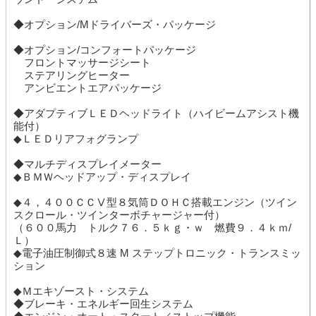
◆オプション/Mドライバーズ・パッケージ
◆オプション/コンフォートパッケージ
フロントマッサージシート
ステアリングヒーター
アンビエントエアパッケージ
◆アダプティブＬＥＤヘッドライト（ハイビームアシスト機
能付）
◆ＬＥＤリアフォグランプ
◆マルチディスプレイメーター
◆ＢＭＷヘッドアップ・ディスプレイ
◆４，４００ＣＣⅤ型８気筒ＤＯＨＣ搭載エンジン（ツイン
スクロール・ツインターボチャージャー付）
（６００馬力 トルク７６．５ｋｇ・ｗ 燃費９．４ｋｍ/
Ｌ）
◆電子油圧制御式８速 M ステップトロニック・トランスミッ
ション
◆Ｍエキゾースト・システム
◆ブレーキ・エネルギー回生システム