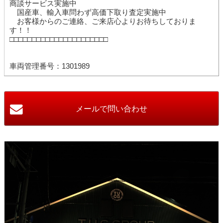
商談サービス実施中
国産車、輸入車問わず高価下取り査定実施中
お客様からのご連絡、ご来店心よりお待ちしておりま
す！！
□□□□□□□□□□□□□□□□□□□□□□
車両管理番号：1301989