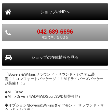
042-689-6696
電話で問い合わせる
ショップ
の在庫情報を見る
『Bowers＆Wilkinsサラウンド・サウンド・システム装
備！！コンフォートパッケージ！！Mドライバーズパッケー
ジ装備！！』
◆M Drive
◆M xDrive（4WD/4WDSport/2WD切替可能）
◆オプション/Bowers&Wilkinsダイヤモンド･サラウンド・サ
ウンド・システム