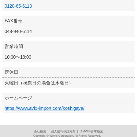
0120-65-6113
FAX番号
048-940-6114
営業時間
10:00〜19:00
定休日
火曜日（祝祭日の場合は水曜日）
ホームページ
https://www.avix-import.com/koshigaya/
｜
｜
会社概要
個人情報保護方針
BMW中古車検索
Copyright © Wintel Corporation. All Rights Reserved.