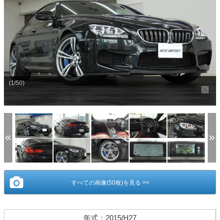
(1/50)
すべての画像(50枚)を見る >>
年式
：
2015/H27