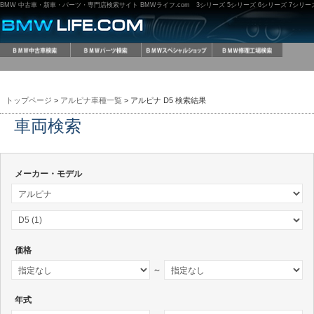
BMW 中古車・新車・パーツ・専門店検索サイト BMWライフ.com 3シリーズ 5シリーズ 6シリーズ 7シリーズ M3
トップページ
>
アルピナ車種一覧
> アルピナ D5 検索結果
車両検索
メーカー・モデル
価格
～
年式