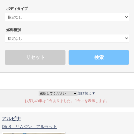
ボディタイプ
燃料種別
検索
並び替え▼
お探しの車は 1台ありました。 1台～を表示します。
アルピナ
D5 S リムジン アルラット