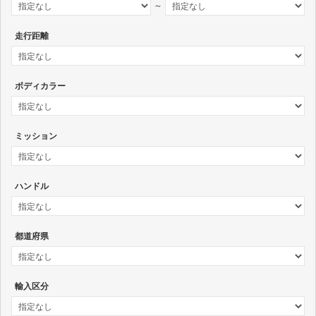
～
走行距離
ボディカラー
ミッション
ハンドル
都道府県
輸入区分